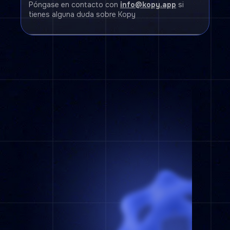
Póngase en contacto con
info@kopy.app
si
tienes alguna duda sobre Kopy
Prueba Kopy durante 3 Días GRATIS
Funciones de Kopy AI disponibles durante la
prueba gratuita