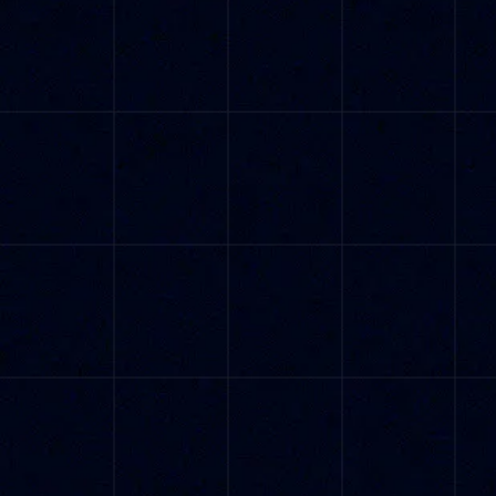
Accesible
Caro