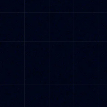
$32,99
Desbloquea la IA en tiendas ilimitadas —
paga solo por 1