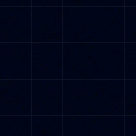
Desbloquea la IA en tiendas ilimitadas —
paga solo por 1