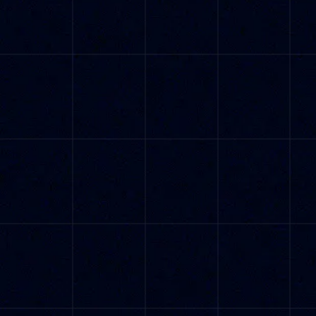
$9,99
Desbloquea la IA en tiendas ilimitadas —
paga solo por 1