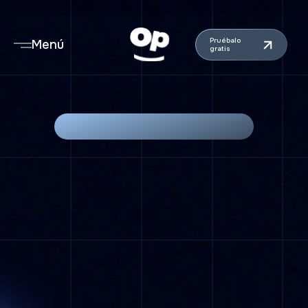
Pruébalo
Menú
gratis