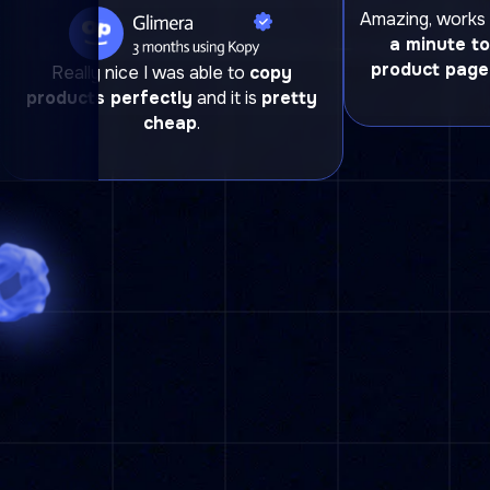
Amazing, works 
a minute to
product page
Really nice I was able to
copy
products perfectly
and it is
pretty
cheap
.