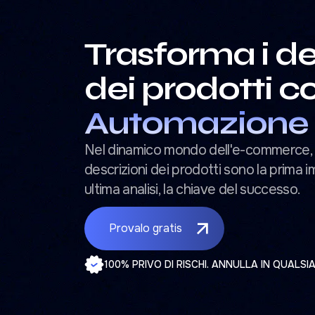
Trasforma i de
dei prodotti co
Automazione
Nel dinamico mondo dell'e-commerce, i t
descrizioni dei prodotti sono la prima i
ultima analisi, la chiave del successo.
Provalo gratis
100% PRIVO DI RISCHI. ANNULLA IN QUALSI