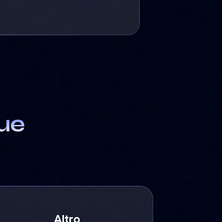
gue
Altro