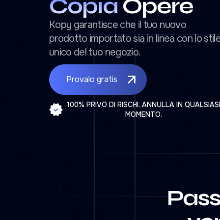
Copia
Opere
Kopy garantisce che il tuo nuovo
prodotto importato sia in linea con lo stil
unico del tuo negozio.
Provalo gratis
100% PRIVO DI RISCHI. ANNULLA IN QUALSIAS
MOMENTO.
Pass