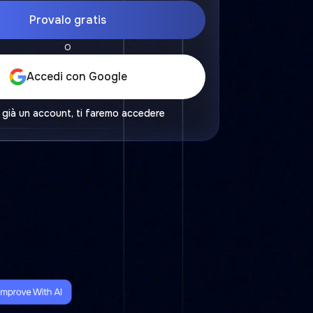
Provalo gratis
o
Accedi con Google
 già un account, ti faremo accedere