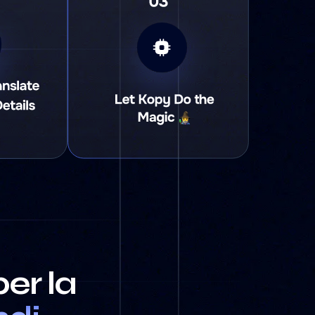
er la