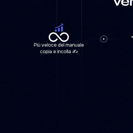
ve
Più veloce del manuale
copia e incolla ✍️