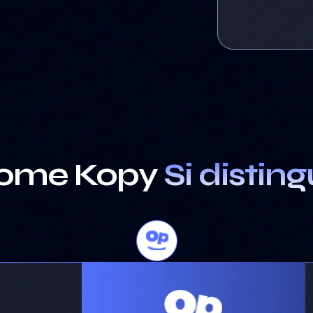
ome Kopy
Si distin