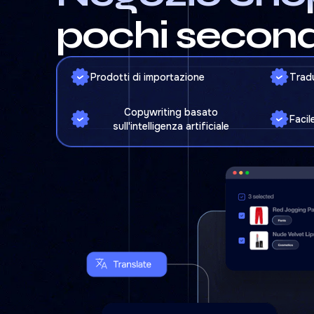
pochi second
Prodotti di importazione
Trad
Copywriting basato
Facil
sull'intelligenza artificiale