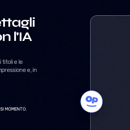
ttagli
n l'IA
itoli e le
mpressione e, in
ASI MOMENTO.